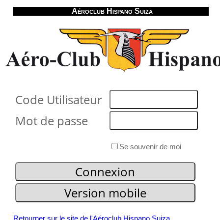
Aéroclub Hispano Suiza
Code Utilisateur
Mot de passe
Se souvenir de moi
Retourner sur le site de l'Aéroclub Hispano Suiza